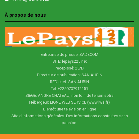
À propos de nous
Entreprise de presse: SADECOM
SITE: lepays225.net
recepissé: 25/D
Directeur de publication: SAN AUBIN
RED'chef: SAN AUBIN
Tel: +2250707912151
SIEGE: ANGRE CHATEAU, non loin de terrain sotra
Hébergeur: LIGNE WEB SERVICE (www.lws.fr)
Bientôt une télévision en ligne
Site d'informations générales. Des informations construites sans
passion.