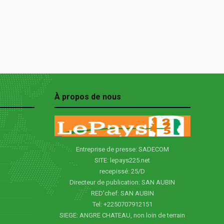
À propos de nous
Entreprise de presse: SADECOM
SITE: lepays225.net
recepissé: 25/D
Directeur de publication: SAN AUBIN
RED'chef: SAN AUBIN
Tel: +2250707912151
SIEGE: ANGRE CHATEAU, non loin de terrain