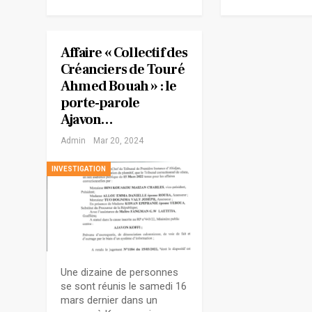
Affaire « Collectif des
Créanciers de Touré
Ahmed Bouah » : le
porte-parole
Ajavon…
Admin
Mar 20, 2024
INVESTIGATION
Une dizaine de personnes
se sont réunis le samedi 16
mars dernier dans un