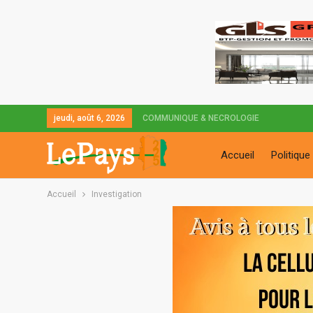
jeudi, août 6, 2026
COMMUNIQUE & NECROLOGIE
Accueil
Politique
Accueil
Investigation