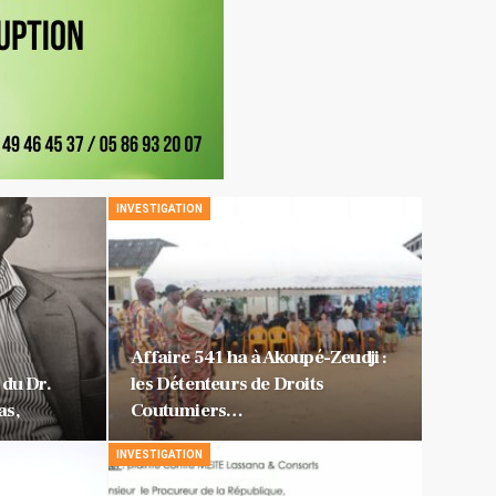
INVESTIGATION
Affaire 541 ha à Akoupé-Zeudji :
u Dr.
les Détenteurs de Droits
as,
Coutumiers…
INVESTIGATION