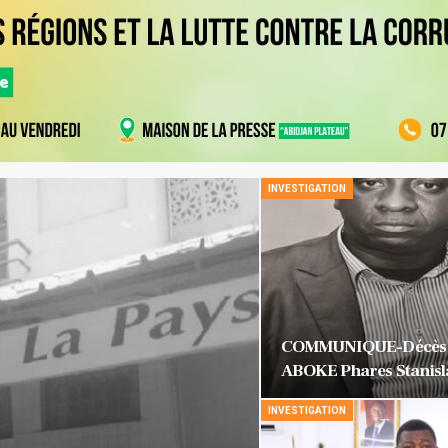
INVESTIGATION
COMMUNIQUE-Décès d
ABOKE Phares Stanisl
INVESTIGATION