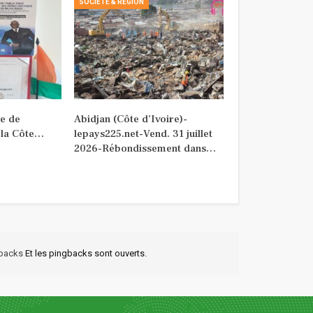
SOCIETE & REGION
e de
Abidjan (Côte d’Ivoire)-
 la Côte…
lepays225.net-Vend. 31 juillet
2026-Rébondissement dans…
kbacks
Et les pingbacks sont ouverts.