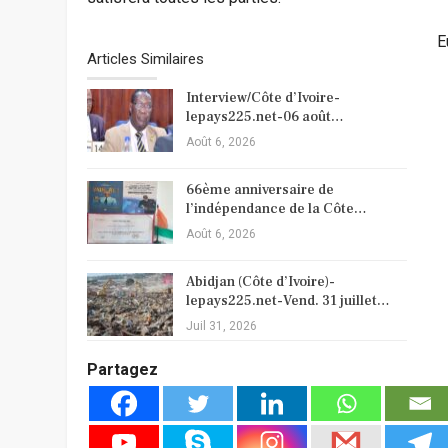
E
Articles Similaires
Interview/Côte d’Ivoire-
lepays225.net-06 août…
Août 6, 2026
66ème anniversaire de
l’indépendance de la Côte…
Août 6, 2026
Abidjan (Côte d’Ivoire)-
lepays225.net-Vend. 31 juillet…
Juil 31, 2026
Partagez