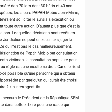
opriété des 70 lots dont 30 bâtis et 40 non
’espèces, les sieurs PAPAH Mobio Jean-Marie,
aient solliciter le sursis à exécution ou
 toute autre action. D’autant plus que c’est la
isions. Lesquelles décisions sont revêtues
e Juridiction ne peut en aucun cas juger la
Ce qui n’est pas le cas malheureusement.
désignation de Papah Mobio par consultation
ents victimes, la consultation populaire pour
 règle est une insulte au droit. Car elle n’est
est-ce possible qu’une personne qui a obtenu
posséder par quelqu’un qui aurait été choisi
re ? » s’interrogent-ils
 au secours le Président de la République SEM
ité dans cette affaire pour une issue qui