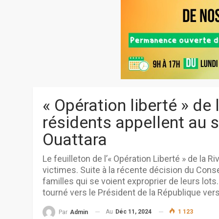
« Opération liberté » de 
résidents appellent au 
Ouattara
Le feuilleton de l’« Opération Liberté » de la R
victimes. Suite à la récente décision du Consei
familles qui se voient exproprier de leurs lots
tourné vers le Président de la République vers
Au
Déc 11, 2024
1 123
Par
Admin