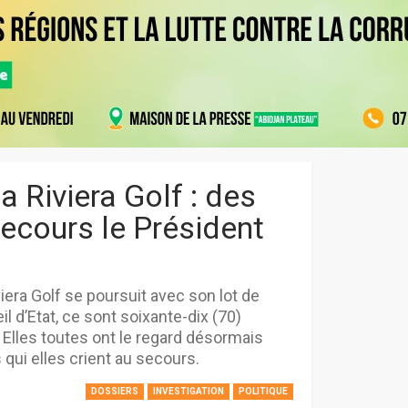
la Riviera Golf : des
secours le Président
iviera Golf se poursuit avec son lot de
l d’Etat, ce sont soixante-dix (70)
. Elles toutes ont le regard désormais
 qui elles crient au secours.
DOSSIERS
INVESTIGATION
POLITIQUE