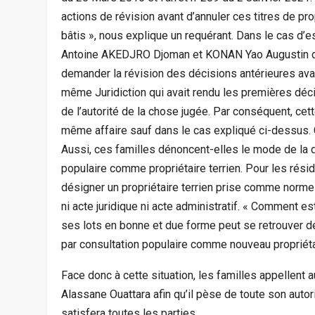
actions de révision avant d’annuler ces titres de pr
bâtis », nous explique un requérant. Dans le cas d
Antoine AKEDJRO Djoman et KONAN Yao Augustin devr
demander la révision des décisions antérieures avant
même Juridiction qui avait rendu les premières déc
de l’autorité de la chose jugée. Par conséquent, cett
même affaire sauf dans le cas expliqué ci-dessus. 
Aussi, ces familles dénoncent-elles le mode de la 
populaire comme propriétaire terrien. Pour les résid
désigner un propriétaire terrien prise comme norme ou
ni acte juridique ni acte administratif. « Comment 
ses lots en bonne et due forme peut se retrouver dé
par consultation populaire comme nouveau propriétai
Face donc à cette situation, les familles appellent
Alassane Ouattara afin qu’il pèse de toute son autor
satisfera toutes les parties.