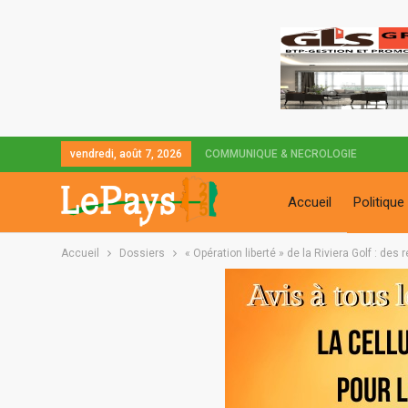
vendredi, août 7, 2026
COMMUNIQUE & NECROLOGIE
Accueil
Politique
Accueil
Dossiers
« Opération liberté » de la Riviera Golf : de