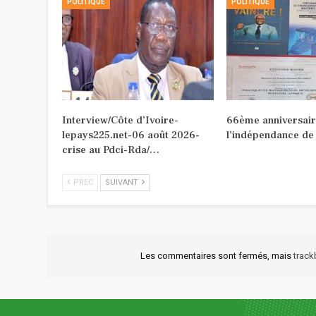
POLITIQUE
POLITIQUE
Interview/Côte d’Ivoire-
66ème anniversair
lepays225.net-06 août 2026-
l’indépendance de
crise au Pdci-Rda/…
PREC
SUIVANT
Les commentaires sont fermés, mais
trac