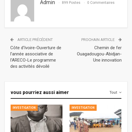
Admin
899 Postes
0 Commentaires
ARTICLE PRÉCÉDENT
PROCHAIN ARTICLE
Côte d’Ivoire-Ouverture de
Chemin de fer
l’année associative de
Ouagadougou-Abidjan-
l’ARECO-Le programme
Une innovation
des activités dévoilé
vous pourriez aussi aimer
Tout
INVESTIGATION
INVESTIGATION