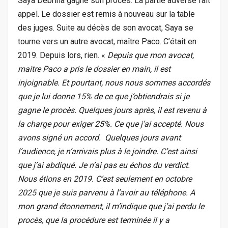
Saya Debrina gagne son procès. La partie adverse fait
appel. Le dossier est remis à nouveau sur la table
des juges. Suite au décès de son avocat, Saya se
tourne vers un autre avocat, maître Paco. C’était en
2019. Depuis lors, rien. «
Depuis que mon avocat,
maitre Paco a pris le dossier en main, il est
injoignable. Et pourtant, nous nous sommes accordés
que je lui donne 15% de ce que j’obtiendrais si je
gagne le procès. Quelques jours après, il est revenu à
la charge pour exiger 25%. Ce que j’ai accepté. Nous
avons signé un accord. Quelques jours avant
l’audience, je n’arrivais plus à le joindre. C’est ainsi
que j’ai abdiqué. Je n’ai pas eu échos du verdict.
Nous étions en 2019. C’est seulement en octobre
2025 que je suis parvenu à l’avoir au téléphone. A
mon grand étonnement, il m’indique que j’ai perdu le
procès, que la procédure est terminée il y a