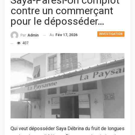
Saya-Paresi-Un complot
contre un commerçant
pour le déposséder…
INVESTIGATION
Au
Fév 17, 2026
Par
Admin
407
Qui veut déposséder Saya Débrina du fruit de longues