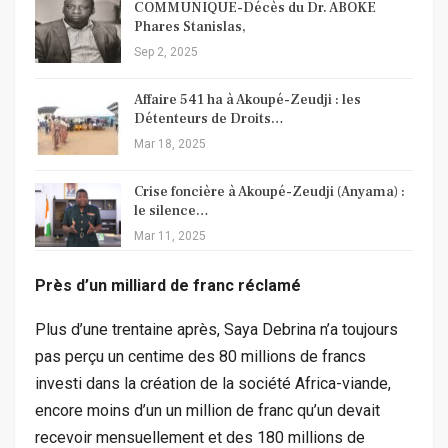
COMMUNIQUE-Décès du Dr. ABOKE
Phares Stanislas,
Sep 2, 2025
Affaire 541 ha à Akoupé-Zeudji : les
Détenteurs de Droits…
Mar 18, 2025
Crise foncière à Akoupé-Zeudji (Anyama) :
le silence…
Mar 11, 2025
Près d’un milliard de franc réclamé
Plus d’une trentaine après, Saya Debrina n’a toujours
pas perçu un centime des 80 millions de francs
investi dans la création de la société Africa-viande,
encore moins d’un un million de franc qu’un devait
recevoir mensuellement et des 180 millions de