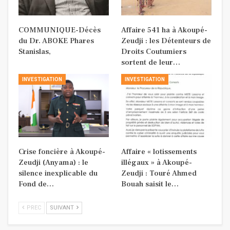
COMMUNIQUE-Décès
Affaire 541 ha à Akoupé-
du Dr. ABOKE Phares
Zeudji : les Détenteurs de
Stanislas,
Droits Coutumiers
sortent de leur…
INVESTIGATION
INVESTIGATION
Crise foncière à Akoupé-
Affaire « lotissements
Zeudji (Anyama) : le
illégaux » à Akoupé-
silence inexplicable du
Zeudji : Touré Ahmed
Fond de…
Bouah saisit le…
PREC
SUIVANT