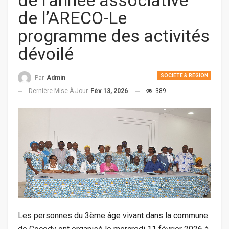
de l’année associative
de l’ARECO-Le
programme des activités
dévoilé
SOCIETE & REGION
Par
Admin
Dernière Mise À Jour
Fév 13, 2026
389
Les personnes du 3ème âge vivant dans la commune