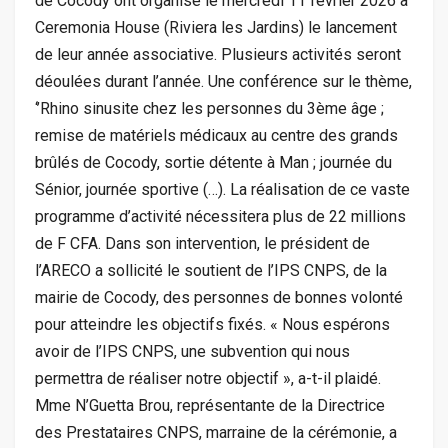
de Cocody ont organisé le mercredi 11 février 2026 à
Ceremonia House (Riviera les Jardins) le lancement
de leur année associative. Plusieurs activités seront
déoulées durant l’année. Une conférence sur le thème,
‘’Rhino sinusite chez les personnes du 3ème âge ;
remise de matériels médicaux au centre des grands
brûlés de Cocody, sortie détente à Man ; journée du
Sénior, journée sportive (…). La réalisation de ce vaste
programme d’activité nécessitera plus de 22 millions
de F CFA. Dans son intervention, le président de
l’ARECO a sollicité le soutient de l’IPS CNPS, de la
mairie de Cocody, des personnes de bonnes volonté
pour atteindre les objectifs fixés. « Nous espérons
avoir de l’IPS CNPS, une subvention qui nous
permettra de réaliser notre objectif », a-t-il plaidé.
Mme N’Guetta Brou, représentante de la Directrice
des Prestataires CNPS, marraine de la cérémonie, a