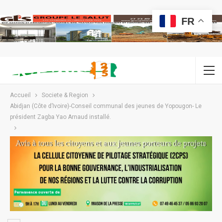
FR
Accueil
Societe & Region
Abidjan (Côte d’Ivoire)-Conseil communal des jeunes de Yopougon- Le
président Zagba Yao Arnaud installé.