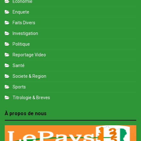
Economie
Enquete
Faits Divers
Investigation
Politique
Reportage Video
Santé
Societe & Region
Sports
Titrologie & Breves
À propos de nous