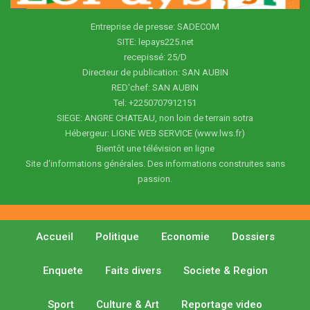
Entreprise de presse: SADECOM
SITE: lepays225.net
recepissé: 25/D
Directeur de publication: SAN AUBIN
RED'chef: SAN AUBIN
Tel: +2250707912151
SIEGE: ANGRE CHATEAU, non loin de terrain sotra
Hébergeur: LIGNE WEB SERVICE (www.lws.fr)
Bientôt une télévision en ligne
Site d'informations générales. Des informations construites sans
passion.
Accueil
Politique
Economie
Dossiers
Enquete
Faits divers
Societe & Region
Sport
Culture & Art
Reportage video