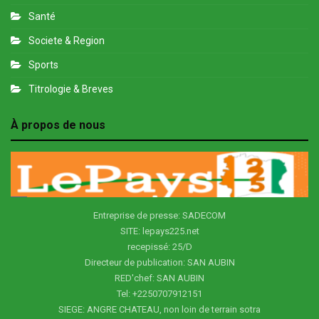
Santé
Societe & Region
Sports
Titrologie & Breves
À propos de nous
Entreprise de presse: SADECOM
SITE: lepays225.net
recepissé: 25/D
Directeur de publication: SAN AUBIN
RED'chef: SAN AUBIN
Tel: +2250707912151
SIEGE: ANGRE CHATEAU, non loin de terrain sotra