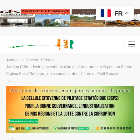
FR
Accueil
Societe & Region
Abidjan (Côte d’Ivoire)-Investiture d’un chef coutumier à Yopougon-Gesco-
Digbeu Gaké Théodore, nouveau chef des bhétés de Petit-Bouaké