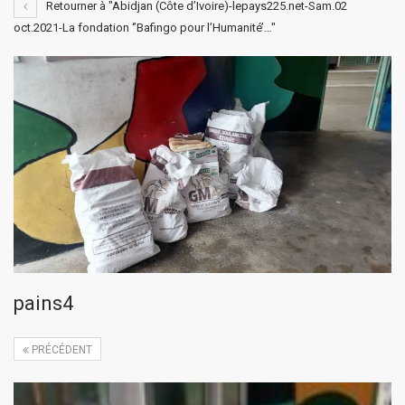
Retourner à "Abidjan (Côte d’Ivoire)-lepays225.net-Sam.02
oct.2021-La fondation ‘’Bafingo pour l’Humanité’…"
pains4
PRÉCÉDENT