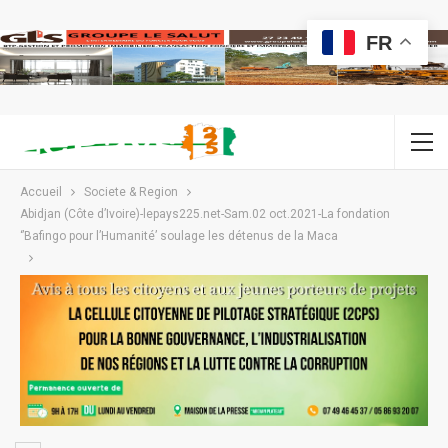
FR
Accueil
Societe & Region
Abidjan (Côte d’Ivoire)-lepays225.net-Sam.02 oct.2021-La fondation
‘’Bafingo pour l’Humanité’ soulage les détenus de la Maca