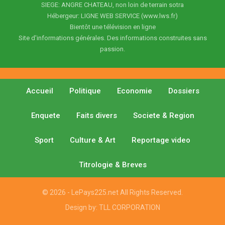
SIEGE: ANGRE CHATEAU, non loin de terrain sotra
Hébergeur: LIGNE WEB SERVICE (www.lws.fr)
Bientôt une télévision en ligne
Site d'informations générales. Des informations construites sans
passion.
Accueil
Politique
Economie
Dossiers
Enquete
Faits divers
Societe & Region
Sport
Culture & Art
Reportage video
Titrologie & Breves
© 2026 - LePays225.net All Rights Reserved.
Design by:
TLL CORPORATION