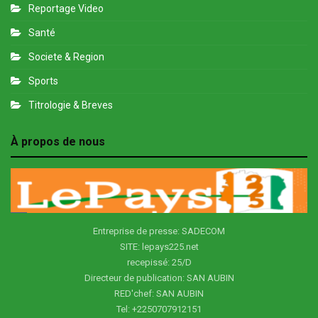
Reportage Video
Santé
Societe & Region
Sports
Titrologie & Breves
À propos de nous
Entreprise de presse: SADECOM
SITE: lepays225.net
recepissé: 25/D
Directeur de publication: SAN AUBIN
RED'chef: SAN AUBIN
Tel: +2250707912151