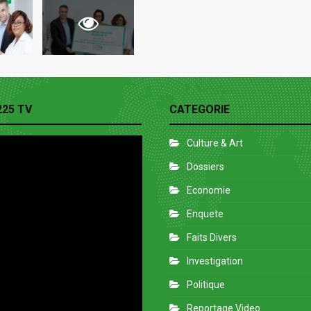
225 TV
CATEGORIE
Culture & Art
Dossiers
Economie
Enquete
Faits Divers
Investigation
Politique
Reportage Video