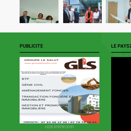
PUBLICITE
LE PAYS
+225 0707912151