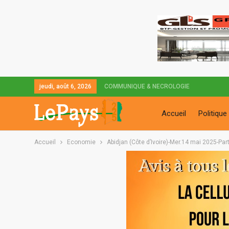
jeudi, août 6, 2026
COMMUNIQUE & NECROLOGIE
Accueil
Politique
Accueil
Economie
Abidjan (Côte d’Ivoire)-Mer.14 mai 2025-Par