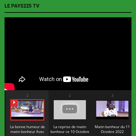
LE PAYS225 TV
1
2
3
La bonne humeur de
La reprise de matin
Matin bonheur du 11
matin bonheur Avec
bonheur ce 10 Octobre
Octobre 2022