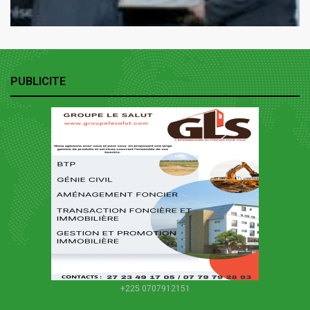
PUBLICITE
+225 0707912151