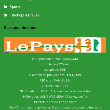
Sports
Titrologie & Breves
À propos de nous
Entreprise de presse: SADECOM
SITE: lepays225.net
recepissé: 25/D
Directeur de publication: SAN AUBIN
RED'chef: SAN AUBIN
Tel: +2250707912151
SIEGE: ANGRE CHATEAU, non loin de terrain sotra
Hébergeur: LIGNE WEB SERVICE (www.lws.fr)
Bientôt une télévision en ligne
Site d'informations générales. Des informations construites sans