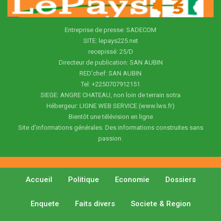
Entreprise de presse: SADECOM
SITE: lepays225.net
recepissé: 25/D
Directeur de publication: SAN AUBIN
RED'chef: SAN AUBIN
Tel: +2250707912151
SIEGE: ANGRE CHATEAU, non loin de terrain sotra
Hébergeur: LIGNE WEB SERVICE (www.lws.fr)
Bientôt une télévision en ligne
Site d'informations générales. Des informations construites sans
passion.
Accueil
Politique
Economie
Dossiers
Enquete
Faits divers
Societe & Region