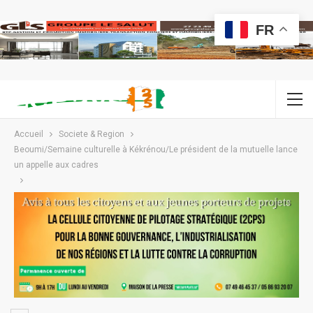
FR
Accueil
Societe & Region
Beoumi/Semaine culturelle à Kékrénou/Le président de la mutuelle lance
un appelle aux cadres