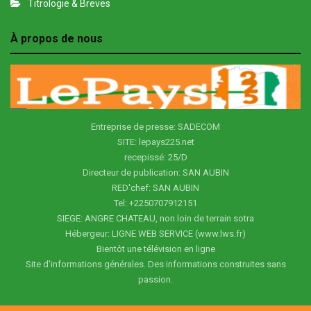
Titrologie & Breves
À propos de nous
Entreprise de presse: SADECOM
SITE: lepays225.net
recepissé: 25/D
Directeur de publication: SAN AUBIN
RED'chef: SAN AUBIN
Tel: +2250707912151
SIEGE: ANGRE CHATEAU, non loin de terrain sotra
Hébergeur: LIGNE WEB SERVICE (www.lws.fr)
Bientôt une télévision en ligne
Site d'informations générales. Des informations construites sans
passion.