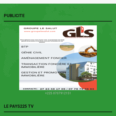
PUBLICITE
+225 0707912151
LE PAYS225 TV