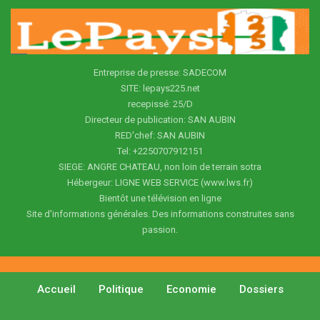
Entreprise de presse: SADECOM
SITE: lepays225.net
recepissé: 25/D
Directeur de publication: SAN AUBIN
RED'chef: SAN AUBIN
Tel: +2250707912151
SIEGE: ANGRE CHATEAU, non loin de terrain sotra
Hébergeur: LIGNE WEB SERVICE (www.lws.fr)
Bientôt une télévision en ligne
Site d'informations générales. Des informations construites sans
passion.
Accueil
Politique
Economie
Dossiers