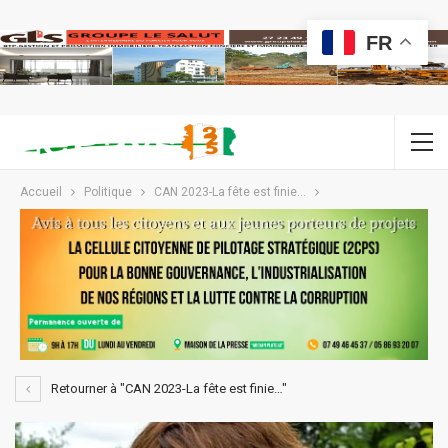
FR
Accueil
Politique
CAN 2023-La fête est finie…
Retourner à "CAN 2023-La fête est finie…"