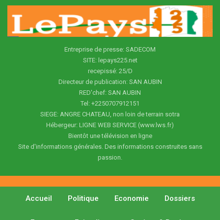
Entreprise de presse: SADECOM
SITE: lepays225.net
recepissé: 25/D
Directeur de publication: SAN AUBIN
RED'chef: SAN AUBIN
Tel: +2250707912151
SIEGE: ANGRE CHATEAU, non loin de terrain sotra
Hébergeur: LIGNE WEB SERVICE (www.lws.fr)
Bientôt une télévision en ligne
Site d'informations générales. Des informations construites sans
passion.
Accueil
Politique
Economie
Dossiers