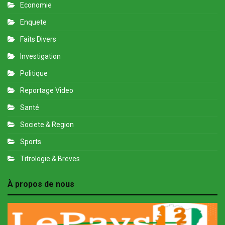
Economie
Enquete
Faits Divers
Investigation
Politique
Reportage Video
Santé
Societe & Region
Sports
Titrologie & Breves
À propos de nous