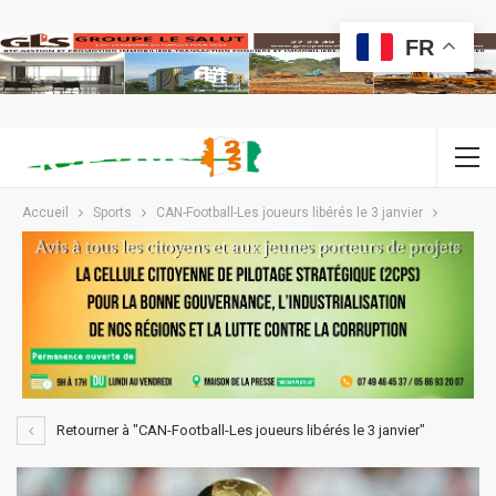
FR
Accueil
Sports
CAN-Football-Les joueurs libérés le 3 janvier
Retourner à "CAN-Football-Les joueurs libérés le 3 janvier"