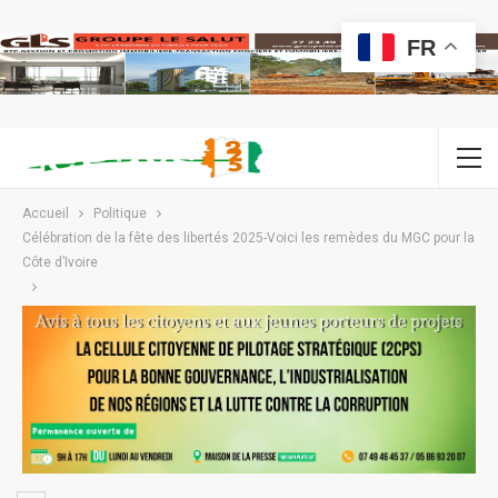
FR
Accueil
Politique
Célébration de la fête des libertés 2025-Voici les remèdes du MGC pour la
Côte d’Ivoire