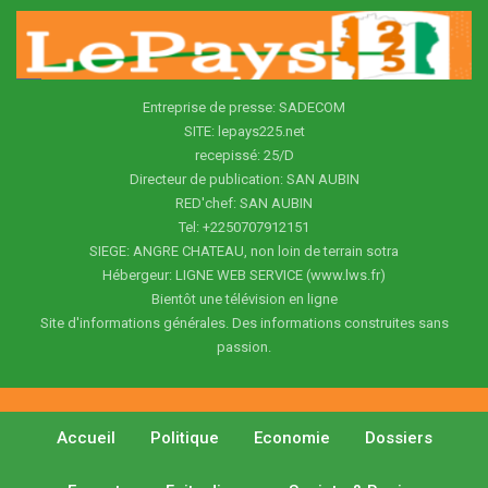
Entreprise de presse: SADECOM
SITE: lepays225.net
recepissé: 25/D
Directeur de publication: SAN AUBIN
RED'chef: SAN AUBIN
Tel: +2250707912151
SIEGE: ANGRE CHATEAU, non loin de terrain sotra
Hébergeur: LIGNE WEB SERVICE (www.lws.fr)
Bientôt une télévision en ligne
Site d'informations générales. Des informations construites sans
passion.
Accueil
Politique
Economie
Dossiers