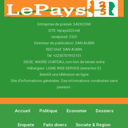
Entreprise de presse: SADECOM
SITE: lepays225.net
recepissé: 25/D
Directeur de publication: SAN AUBIN
RED'chef: SAN AUBIN
Tel: +2250707912151
SIEGE: ANGRE CHATEAU, non loin de terrain sotra
Hébergeur: LIGNE WEB SERVICE (www.lws.fr)
Bientôt une télévision en ligne
Site d'informations générales. Des informations construites sans
passion.
Accueil
Politique
Economie
Dossiers
Enquete
Faits divers
Societe & Region