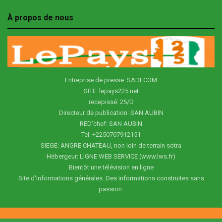
À propos de nous
Entreprise de presse: SADECOM
SITE: lepays225.net
recepissé: 25/D
Directeur de publication: SAN AUBIN
RED'chef: SAN AUBIN
Tel: +2250707912151
SIEGE: ANGRE CHATEAU, non loin de terrain sotra
Hébergeur: LIGNE WEB SERVICE (www.lws.fr)
Bientôt une télévision en ligne
Site d'informations générales. Des informations construites sans
passion.