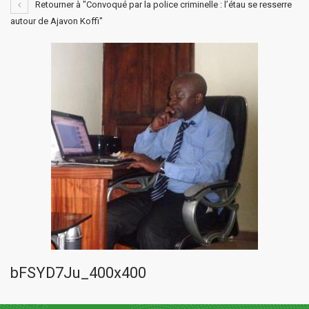
Retourner à "Convoqué par la police criminelle : l’étau se resserre
autour de Ajavon Koffi"
bFSYD7Ju_400x400