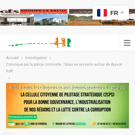
FR
Accueil
Investigation
Convoqué par la police criminelle : l’étau se resserre autour de Ajavon
Koffi