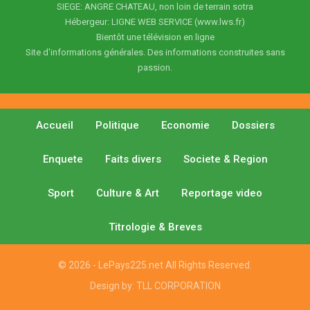
SIEGE: ANGRE CHATEAU, non loin de terrain sotra
Hébergeur: LIGNE WEB SERVICE (www.lws.fr)
Bientôt une télévision en ligne
Site d'informations générales. Des informations construites sans
passion.
Accueil
Politique
Economie
Dossiers
Enquete
Faits divers
Societe & Region
Sport
Culture & Art
Reportage video
Titrologie & Breves
© 2026 - LePays225.net All Rights Reserved.
Design by:
TLL CORPORATION