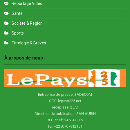
Reportage Video
Santé
Societe & Region
Sports
Titrologie & Breves
À propos de nous
Entreprise de presse: SADECOM
SITE: lepays225.net
recepissé: 25/D
Directeur de publication: SAN AUBIN
RED'chef: SAN AUBIN
Tel: +2250707912151