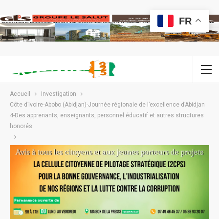
FR
Accueil
Investigation
Côte d’Ivoire-Abobo (Abidjan)-Journée régionale de l’excellence d’Abidjan
4-Des apprenants, enseignants, personnel éducatif et autres structures
honorés