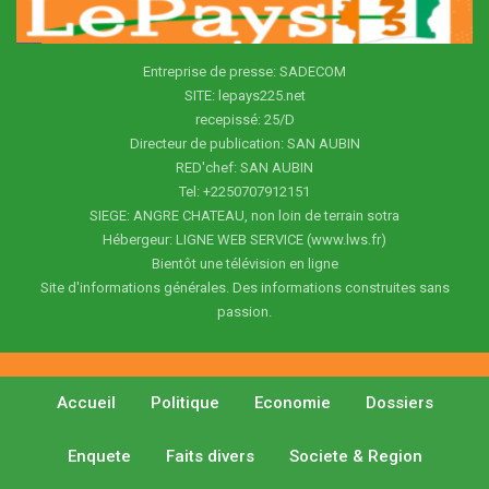
Entreprise de presse: SADECOM
SITE: lepays225.net
recepissé: 25/D
Directeur de publication: SAN AUBIN
RED'chef: SAN AUBIN
Tel: +2250707912151
SIEGE: ANGRE CHATEAU, non loin de terrain sotra
Hébergeur: LIGNE WEB SERVICE (www.lws.fr)
Bientôt une télévision en ligne
Site d'informations générales. Des informations construites sans
passion.
Accueil
Politique
Economie
Dossiers
Enquete
Faits divers
Societe & Region