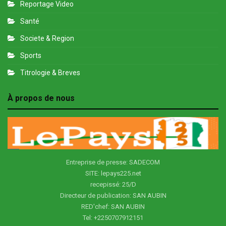
Reportage Video
Santé
Societe & Region
Sports
Titrologie & Breves
À propos de nous
Entreprise de presse: SADECOM
SITE: lepays225.net
recepissé: 25/D
Directeur de publication: SAN AUBIN
RED'chef: SAN AUBIN
Tel: +2250707912151