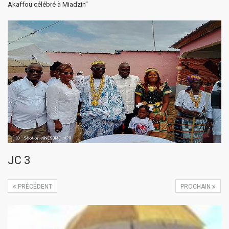
Akaffou célébré à Miadzin"
JC 3
PRÉCÉDENT
PROCHAIN