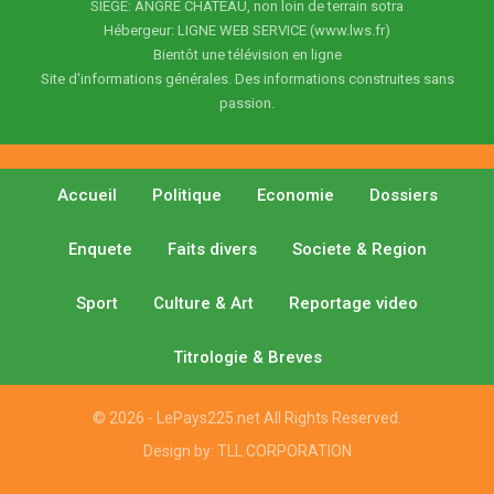
SIEGE: ANGRE CHATEAU, non loin de terrain sotra
Hébergeur: LIGNE WEB SERVICE (www.lws.fr)
Bientôt une télévision en ligne
Site d'informations générales. Des informations construites sans
passion.
Accueil
Politique
Economie
Dossiers
Enquete
Faits divers
Societe & Region
Sport
Culture & Art
Reportage video
Titrologie & Breves
© 2026 - LePays225.net All Rights Reserved.
Design by:
TLL CORPORATION