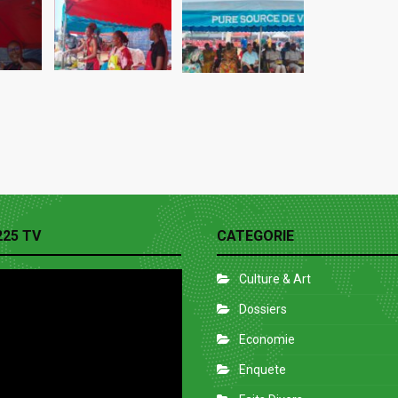
225 TV
CATEGORIE
Culture & Art
Dossiers
Economie
Enquete