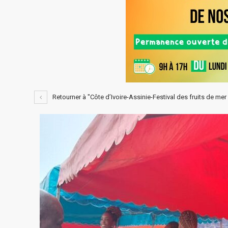
Retourner à "Côte d’Ivoire-Assinie-Festival des fruits de me