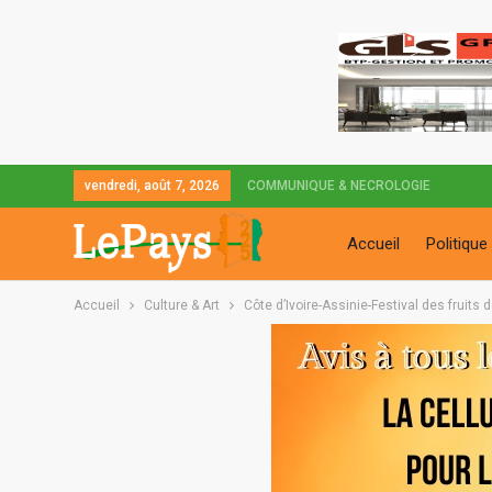
vendredi, août 7, 2026
COMMUNIQUE & NECROLOGIE
Accueil
Politique
Accueil
Culture & Art
Côte d’Ivoire-Assinie-Festival des fruits