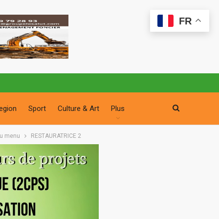
FR
egion
Sport
Culture & Art
Plus
 au menu
RESTAURATRICE 2