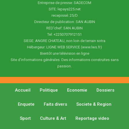
Entreprise de presse: SADECOM
SITE: lepays225.net
recepissé: 25/D
Directeur de publication: SAN AUBIN
RED'chef: SAN AUBIN
Tel: +2250707912151
SIEGE: ANGRE CHATEAU, non loin de terrain sotra
Hébergeur: LIGNE WEB SERVICE (www.lws.fr)
Bientôt une télévision en ligne
Site d'informations générales. Des informations construites sans
passion.
Accueil
Politique
Economie
Dossiers
Enquete
Faits divers
Societe & Region
Sport
Culture & Art
Reportage video