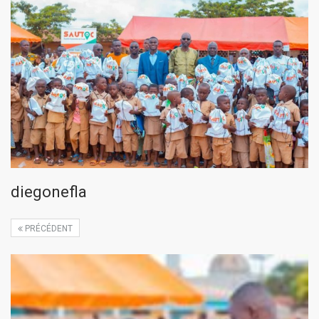
diegonefla
PRÉCÉDENT