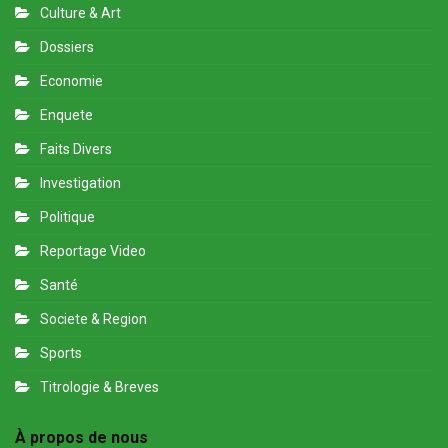
Culture & Art
Dossiers
Economie
Enquete
Faits Divers
Investigation
Politique
Reportage Video
Santé
Societe & Region
Sports
Titrologie & Breves
À propos de nous