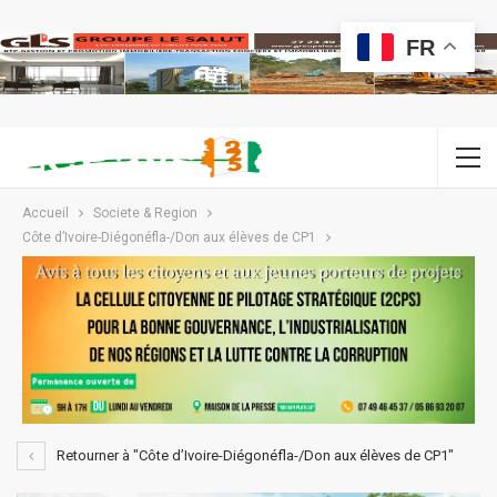
FR
Accueil
Societe & Region
Côte d’Ivoire-Diégonéfla-/Don aux élèves de CP1
Retourner à "Côte d’Ivoire-Diégonéfla-/Don aux élèves de CP1"