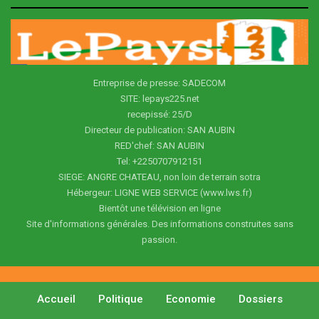
Entreprise de presse: SADECOM
SITE: lepays225.net
recepissé: 25/D
Directeur de publication: SAN AUBIN
RED'chef: SAN AUBIN
Tel: +2250707912151
SIEGE: ANGRE CHATEAU, non loin de terrain sotra
Hébergeur: LIGNE WEB SERVICE (www.lws.fr)
Bientôt une télévision en ligne
Site d'informations générales. Des informations construites sans
passion.
Accueil
Politique
Economie
Dossiers