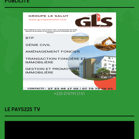
PUBLICITE
+225 0707912151
LE PAYS225 TV