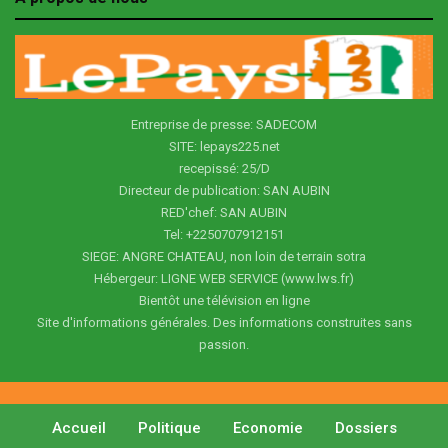
Entreprise de presse: SADECOM
SITE: lepays225.net
recepissé: 25/D
Directeur de publication: SAN AUBIN
RED'chef: SAN AUBIN
Tel: +2250707912151
SIEGE: ANGRE CHATEAU, non loin de terrain sotra
Hébergeur: LIGNE WEB SERVICE (www.lws.fr)
Bientôt une télévision en ligne
Site d'informations générales. Des informations construites sans
passion.
Accueil
Politique
Economie
Dossiers