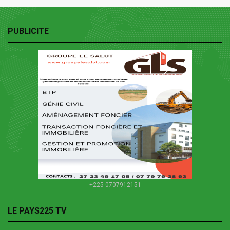
PUBLICITE
+225 0707912151
LE PAYS225 TV