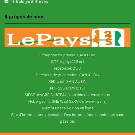
Titrologie & Breves
À propos de nous
Entreprise de presse: SADECOM
SITE: lepays225.net
recepissé: 25/D
Directeur de publication: SAN AUBIN
RED'chef: SAN AUBIN
Tel: +2250707912151
SIEGE: ANGRE CHATEAU, non loin de terrain sotra
Hébergeur: LIGNE WEB SERVICE (www.lws.fr)
Bientôt une télévision en ligne
Site d'informations générales. Des informations construites sans
passion.