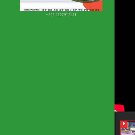
+225 0707912151