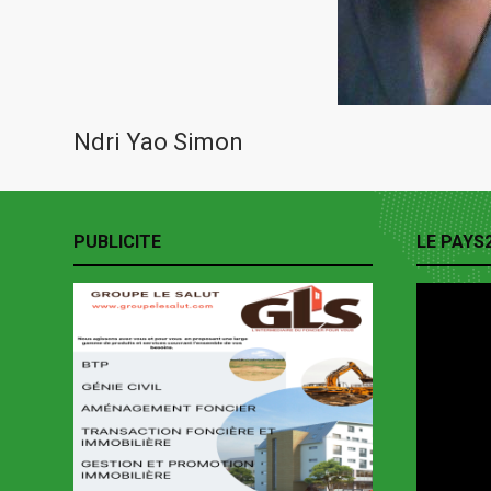
Ndri Yao Simon
PUBLICITE
LE PAYS