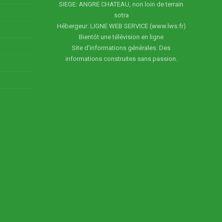
SIEGE: ANGRE CHATEAU, non loin de terrain
sotra
Hébergeur: LIGNE WEB SERVICE (www.lws.fr)
Bientôt une télévision en ligne
Site d'informations générales. Des
informations construites sans passion.
5
6
7