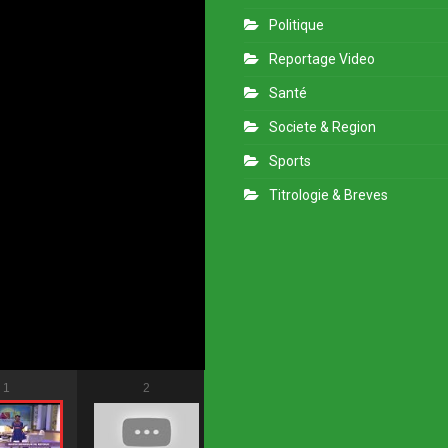
Politique
Reportage Video
Santé
Societe & Region
Sports
Titrologie & Breves
1
2
3
4