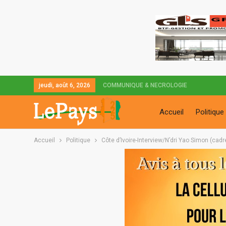
jeudi, août 6, 2026
COMMUNIQUE & NECROLOGIE
Accueil
Politique
Accueil
Politique
Côte d’Ivoire-Interview/N’dri Yao Simon (ca