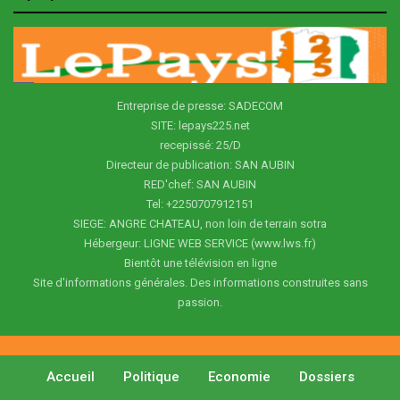
Entreprise de presse: SADECOM
SITE: lepays225.net
recepissé: 25/D
Directeur de publication: SAN AUBIN
RED'chef: SAN AUBIN
Tel: +2250707912151
SIEGE: ANGRE CHATEAU, non loin de terrain sotra
Hébergeur: LIGNE WEB SERVICE (www.lws.fr)
Bientôt une télévision en ligne
Site d'informations générales. Des informations construites sans
passion.
Accueil
Politique
Economie
Dossiers