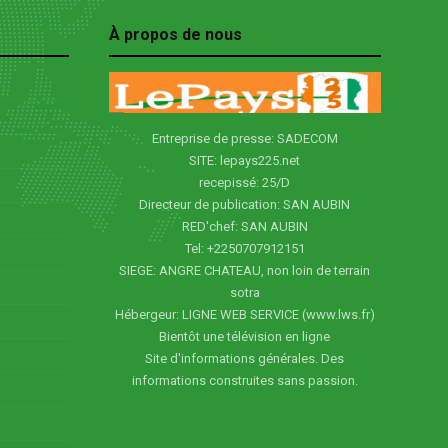
À propos de nous
Entreprise de presse: SADECOM
SITE: lepays225.net
recepissé: 25/D
Directeur de publication: SAN AUBIN
RED'chef: SAN AUBIN
Tel: +2250707912151
SIEGE: ANGRE CHATEAU, non loin de terrain
sotra
Hébergeur: LIGNE WEB SERVICE (www.lws.fr)
Bientôt une télévision en ligne
Site d'informations générales. Des
informations construites sans passion.