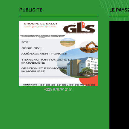
PUBLICITE
LE PAYS
+225 0707912151