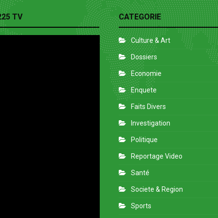
225 TV
CATEGORIE
Culture & Art
Dossiers
Economie
Enquete
Faits Divers
Investigation
Politique
Reportage Video
Santé
Societe & Region
Sports