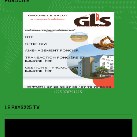
PUBLICITE
+225 0707912151
LE PAYS225 TV