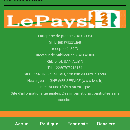
Entreprise de presse: SADECOM
SITE: lepays225.net
recepissé: 25/D
Directeur de publication: SAN AUBIN
RED'chef: SAN AUBIN
Tel: +2250707912151
SIEGE: ANGRE CHATEAU, non loin de terrain sotra
Hébergeur: LIGNE WEB SERVICE (www.lws.fr)
Bientôt une télévision en ligne
Site d'informations générales. Des informations construites sans
passion.
Accueil
Politique
Economie
Dossiers