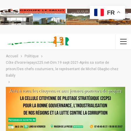
FR
Accueil
Politique
Côte d’Ivoire-lepays225.net-Dim.19 sept-2021-Après sa sortie de
prison/Des chefs coutumiers, le représentant de Michel Gbagbo chez
Babily