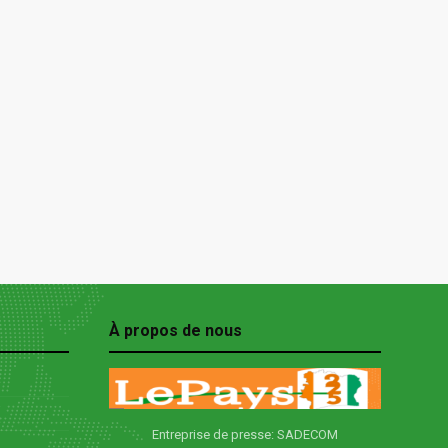
À propos de nous
Entreprise de presse: SADECOM