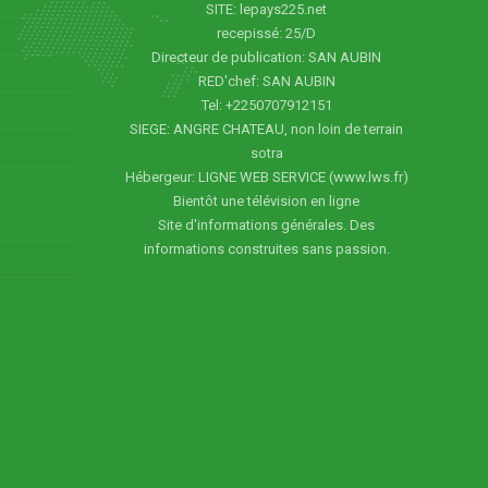
SITE: lepays225.net
recepissé: 25/D
Directeur de publication: SAN AUBIN
RED'chef: SAN AUBIN
Tel: +2250707912151
SIEGE: ANGRE CHATEAU, non loin de terrain
sotra
Hébergeur: LIGNE WEB SERVICE (www.lws.fr)
Bientôt une télévision en ligne
Site d'informations générales. Des
informations construites sans passion.