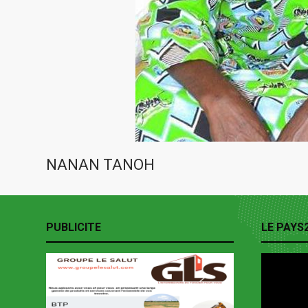
NANAN TANOH
PUBLICITE
LE PAYS