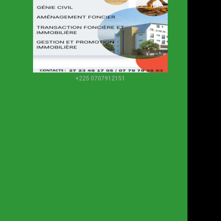
+225 0707912151