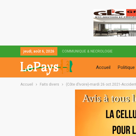
jeudi, août 6, 2026
COMMUNIQUE & NECROLOGIE
Accueil
Politique
Accueil
Faits divers
(Côte d’Ivoire)-mardi 26 oct.2021-Acciden