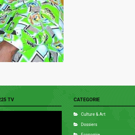
225 TV
CATEGORIE
Culture & Art
Dossiers
Economie