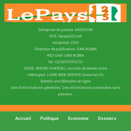
Entreprise de presse: SADECOM
SITE: lepays225.net
recepissé: 25/D
Directeur de publication: SAN AUBIN
RED'chef: SAN AUBIN
Tel: +2250707912151
SIEGE: ANGRE CHATEAU, non loin de terrain sotra
Hébergeur: LIGNE WEB SERVICE (www.lws.fr)
Bientôt une télévision en ligne
Site d'informations générales. Des informations construites sans
passion.
Accueil
Politique
Economie
Dossiers