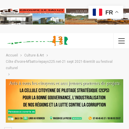
FR
Accueil
Culture & Art
Côte d’Ivoire-M’batto-lepays225.net-21 sept 2021-Bientôt uu festival
culturel