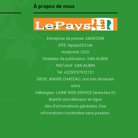
À propos de nous
Entreprise de presse: SADECOM
SITE: lepays225.net
recepissé: 25/D
Directeur de publication: SAN AUBIN
RED'chef: SAN AUBIN
Tel: +2250707912151
SIEGE: ANGRE CHATEAU, non loin de terrain
sotra
Hébergeur: LIGNE WEB SERVICE (www.lws.fr)
Bientôt une télévision en ligne
Site d'informations générales. Des
informations construites sans passion.