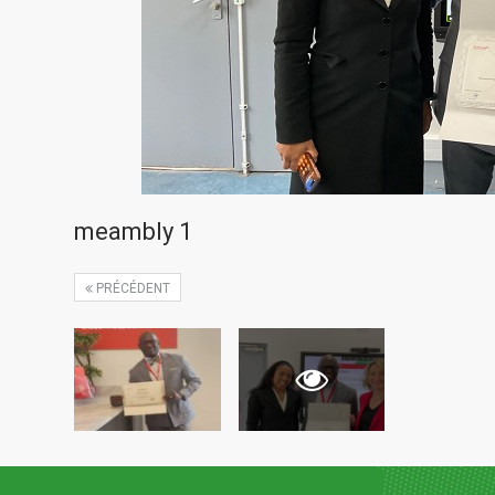
meambly 1
PRÉCÉDENT