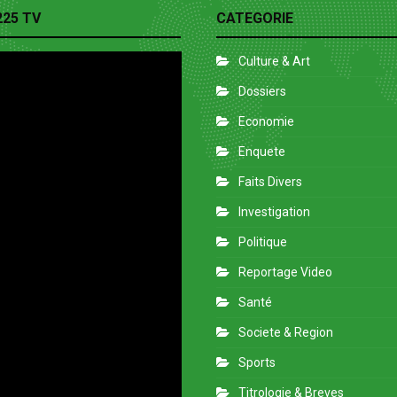
225 TV
CATEGORIE
Culture & Art
Dossiers
Economie
Enquete
Faits Divers
Investigation
Politique
Reportage Video
Santé
Societe & Region
Sports
Titrologie & Breves