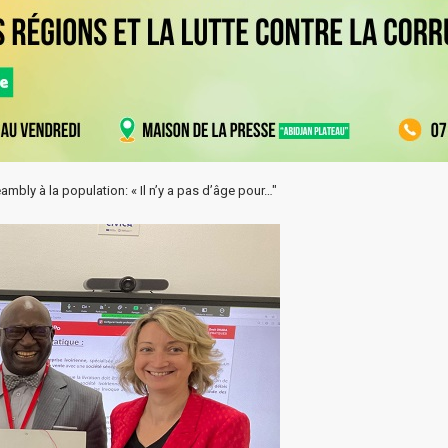
bly à la population: « Il n’y a pas d’âge pour…"