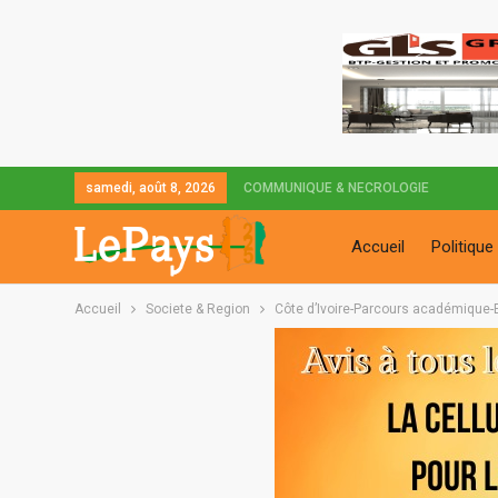
samedi, août 8, 2026
COMMUNIQUE & NECROLOGIE
Accueil
Politique
Accueil
Societe & Region
Côte d’Ivoire-Parcours académique-Ev