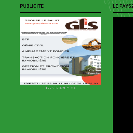
PUBLICITE
LE PAYS
+225 0707912151