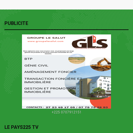
PUBLICITE
+225 0707912151
LE PAYS225 TV