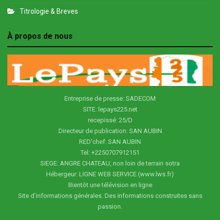
Titrologie & Breves
À propos de nous
Entreprise de presse: SADECOM
SITE: lepays225.net
recepissé: 25/D
Directeur de publication: SAN AUBIN
RED'chef: SAN AUBIN
Tel: +2250707912151
SIEGE: ANGRE CHATEAU, non loin de terrain sotra
Hébergeur: LIGNE WEB SERVICE (www.lws.fr)
Bientôt une télévision en ligne
Site d'informations générales. Des informations construites sans
passion.