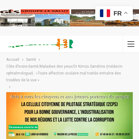
FR
Accueil
Santé
Côte d’Ivoire-Santé/Maladies des yeux/Dr Kimou Sandrine (médecin
ophtalmologue) : «Toute affection oculaire mal traitée entraîne des
troubles de la vue »