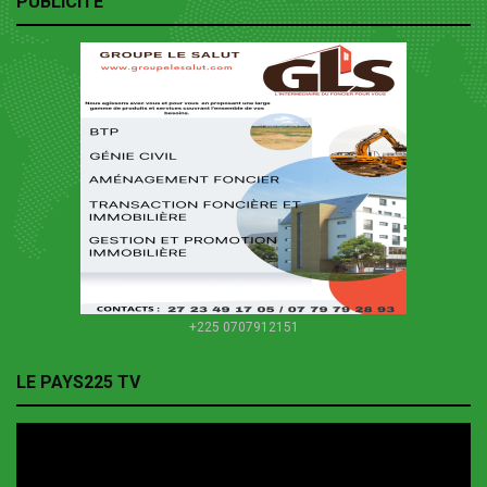
PUBLICITE
+225 0707912151
LE PAYS225 TV