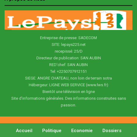
Entreprise de presse: SADECOM
SITE: lepays225.net
recepissé: 25/D
Directeur de publication: SAN AUBIN
RED'chef: SAN AUBIN
Tel: +2250707912151
SIEGE: ANGRE CHATEAU, non loin de terrain sotra
Hébergeur: LIGNE WEB SERVICE (www.lws.fr)
Bientôt une télévision en ligne
Site d'informations générales. Des informations construites sans
passion.
Accueil
Politique
Economie
Dossiers