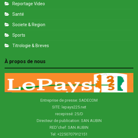
Reportage Video
Santé
Societe & Region
Sports
Titrologie & Breves
À propos de nous
Entreprise de presse: SADECOM
SITE: lepays225.net
recepissé: 25/D
Directeur de publication: SAN AUBIN
RED'chef: SAN AUBIN
Tel: +2250707912151