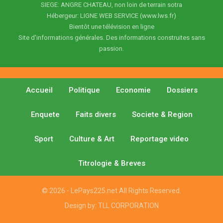
SIEGE: ANGRE CHATEAU, non loin de terrain sotra
Hébergeur: LIGNE WEB SERVICE (www.lws.fr)
Bientôt une télévision en ligne
Site d'informations générales. Des informations construites sans
passion.
Accueil
Politique
Economie
Dossiers
Enquete
Faits divers
Societe & Region
Sport
Culture & Art
Reportage video
Titrologie & Breves
© 2026 - LePays225.net All Rights Reserved.
Design by:
TLL CORPORATION