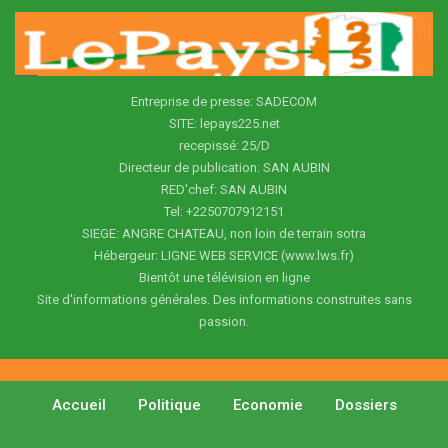
Entreprise de presse: SADECOM
SITE: lepays225.net
recepissé: 25/D
Directeur de publication: SAN AUBIN
RED'chef: SAN AUBIN
Tel: +2250707912151
SIEGE: ANGRE CHATEAU, non loin de terrain sotra
Hébergeur: LIGNE WEB SERVICE (www.lws.fr)
Bientôt une télévision en ligne
Site d'informations générales. Des informations construites sans
passion.
Accueil
Politique
Economie
Dossiers