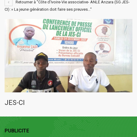
Retourner à "Côte d’Ivoire-Vie associative- ANLE Anzara (SG JES-
CI) :« La jeune génération doit faire ses preuves…"
JES-CI
PUBLICITE