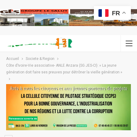
FR
Accueil
Societe & Region
Côte d’Ivoire-Vie associative- ANLE Anzara (SG JES-CI) :« La jeune
génération doit faire ses preuves pour détrôner la vieille génération »