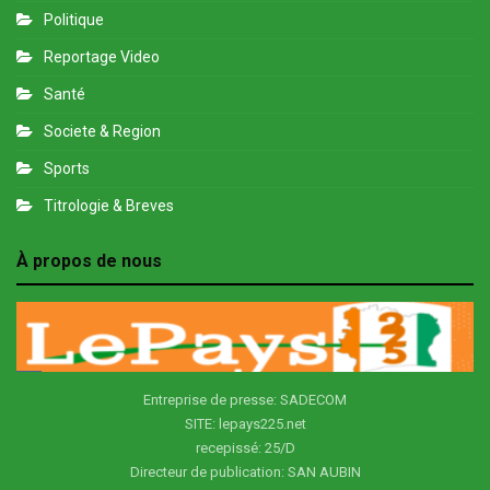
Politique
Reportage Video
Santé
Societe & Region
Sports
Titrologie & Breves
À propos de nous
Entreprise de presse: SADECOM
SITE: lepays225.net
recepissé: 25/D
Directeur de publication: SAN AUBIN