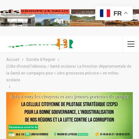
FR
Accueil
Societe & Region
(Côte d’Ivoire)Tiébissou / Santé scolaire/ La Direction départementale de
la Santé en campagne pour « zéro grossesse précoce » en milieu
scolaire