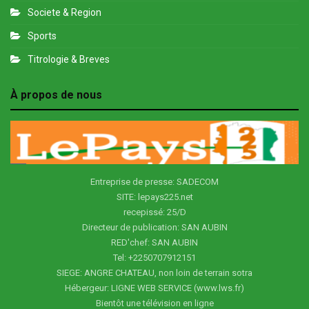
Societe & Region
Sports
Titrologie & Breves
À propos de nous
Entreprise de presse: SADECOM
SITE: lepays225.net
recepissé: 25/D
Directeur de publication: SAN AUBIN
RED'chef: SAN AUBIN
Tel: +2250707912151
SIEGE: ANGRE CHATEAU, non loin de terrain sotra
Hébergeur: LIGNE WEB SERVICE (www.lws.fr)
Bientôt une télévision en ligne