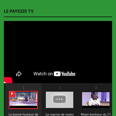
LE PAYS225 TV
1
2
3
La bonne humeur de
La reprise de matin
Matin bonheur du 11