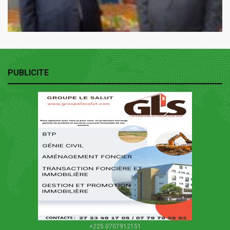
PUBLICITE
+225 0707912151