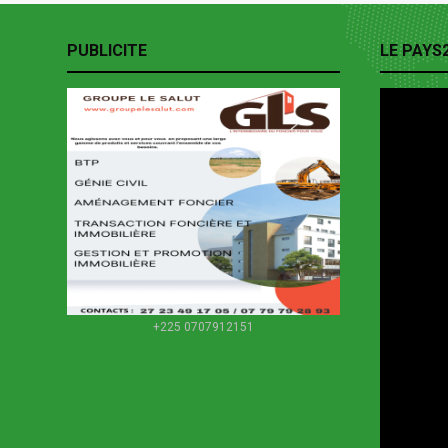
PUBLICITE
LE PAYS
+225 0707912151