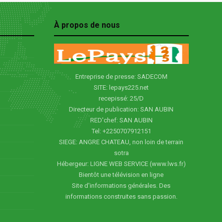
À propos de nous
Entreprise de presse: SADECOM
SITE: lepays225.net
recepissé: 25/D
Directeur de publication: SAN AUBIN
RED'chef: SAN AUBIN
Tel: +2250707912151
SIEGE: ANGRE CHATEAU, non loin de terrain
sotra
Hébergeur: LIGNE WEB SERVICE (www.lws.fr)
Bientôt une télévision en ligne
Site d'informations générales. Des
informations construites sans passion.