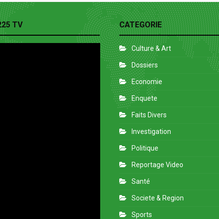
225 TV
CATEGORIE
Culture & Art
Dossiers
Economie
Enquete
Faits Divers
Investigation
Politique
Reportage Video
Santé
Societe & Region
Sports