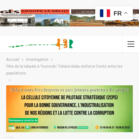
FR
Accueil
Investigation
Fête de la tabaski à Toumodi/ Tidiane Kaba renforce l’unité entre les
populations