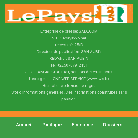
Entreprise de presse: SADECOM
SITE: lepays225.net
recepissé: 25/D
Directeur de publication: SAN AUBIN
RED'chef: SAN AUBIN
Tel: +2250707912151
SIEGE: ANGRE CHATEAU, non loin de terrain sotra
Hébergeur: LIGNE WEB SERVICE (www.lws.fr)
Bientôt une télévision en ligne
Site d'informations générales. Des informations construites sans
passion.
Accueil
Politique
Economie
Dossiers