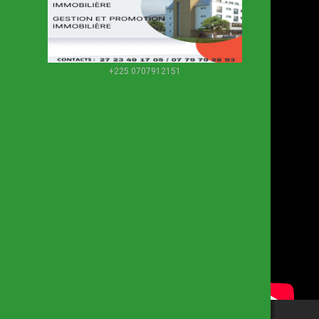
+225 0707912151