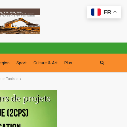
FR
egion
Sport
Culture & Art
Plus
 en Tunisie