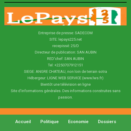
Entreprise de presse: SADECOM
SITE: lepays225.net
recepissé: 25/D
Directeur de publication: SAN AUBIN
RED'chef: SAN AUBIN
Tel: +2250707912151
SIEGE: ANGRE CHATEAU, non loin de terrain sotra
Hébergeur: LIGNE WEB SERVICE (www.lws.fr)
Bientôt une télévision en ligne
Site d'informations générales. Des informations construites sans
passion.
Accueil
Politique
Economie
Dossiers