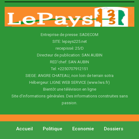
Entreprise de presse: SADECOM
SITE: lepays225.net
recepissé: 25/D
Directeur de publication: SAN AUBIN
RED'chef: SAN AUBIN
Tel: +2250707912151
SIEGE: ANGRE CHATEAU, non loin de terrain sotra
Hébergeur: LIGNE WEB SERVICE (www.lws.fr)
Bientôt une télévision en ligne
Site d'informations générales. Des informations construites sans
passion.
Accueil
Politique
Economie
Dossiers