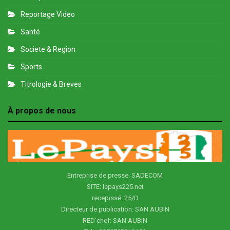
Reportage Video
Santé
Societe & Region
Sports
Titrologie & Breves
À propos de nous
Entreprise de presse: SADECOM
SITE: lepays225.net
recepissé: 25/D
Directeur de publication: SAN AUBIN
RED'chef: SAN AUBIN