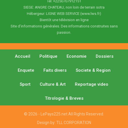
Tel: +2250707912151
SIEGE: ANGRE CHATEAU, non loin de terrain sotra
Hébergeur: LIGNE WEB SERVICE (www.lws.fr)
Bientôt une télévision en ligne
Site d'informations générales. Des informations construites sans
passion.
Accueil
Politique
Economie
Dossiers
Enquete
Faits divers
Societe & Region
Sport
Culture & Art
Reportage video
Titrologie & Breves
© 2026 - LePays225.net All Rights Reserved.
Design by:
TLL CORPORATION