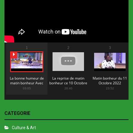
1
2
3
La bonne humeur de
La reprise de matin
Matin bonheur du 11
matin bonheur Avec
bonheur ce 10 Octobre
Octobre 2022
Flopy Mendosa
2022
03:05
26:40
23:52
CATEGORIE
Culture & Art