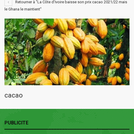
Retourner à "La Côte d’Ivoire baisse son prix cacao 2021/22 mais
le Ghana le maintient"
cacao
PUBLICITE