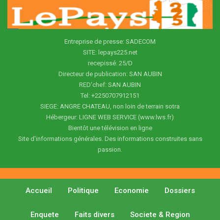
Entreprise de presse: SADECOM
SITE: lepays225.net
recepissé: 25/D
Directeur de publication: SAN AUBIN
RED'chef: SAN AUBIN
Tel: +2250707912151
SIEGE: ANGRE CHATEAU, non loin de terrain sotra
Hébergeur: LIGNE WEB SERVICE (www.lws.fr)
Bientôt une télévision en ligne
Site d'informations générales. Des informations construites sans
passion.
Accueil
Politique
Economie
Dossiers
Enquete
Faits divers
Societe & Region