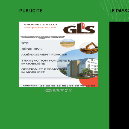
PUBLICITE
LE PAYS
+225 0707912151