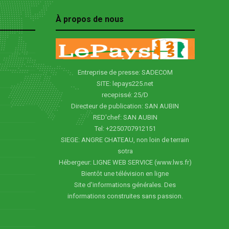
À propos de nous
Entreprise de presse: SADECOM
SITE: lepays225.net
recepissé: 25/D
Directeur de publication: SAN AUBIN
RED'chef: SAN AUBIN
Tel: +2250707912151
SIEGE: ANGRE CHATEAU, non loin de terrain
sotra
Hébergeur: LIGNE WEB SERVICE (www.lws.fr)
Bientôt une télévision en ligne
Site d'informations générales. Des
informations construites sans passion.