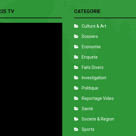
225 TV
CATEGORIE
Culture & Art
Dossiers
Economie
Enquete
Faits Divers
Investigation
Politique
Reportage Video
Santé
Societe & Region
Sports