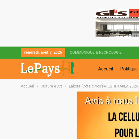
vendredi, août 7, 2026
COMMUNIQUE & NECROLOGIE
Accueil
Politique
Accueil
Culture & Art
Lakota (Côte d’Ivoire)-FESTIPKAKLA 2025 :