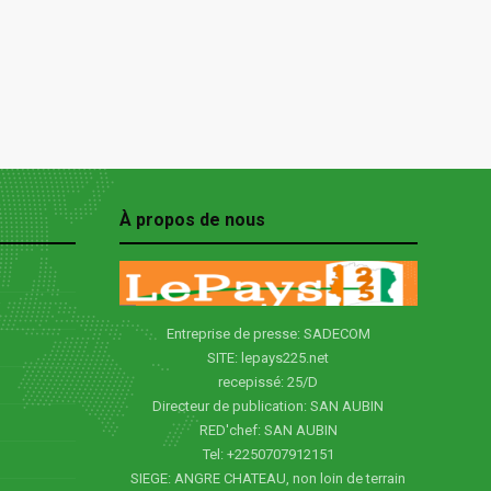
À propos de nous
Entreprise de presse: SADECOM
SITE: lepays225.net
recepissé: 25/D
Directeur de publication: SAN AUBIN
RED'chef: SAN AUBIN
Tel: +2250707912151
SIEGE: ANGRE CHATEAU, non loin de terrain