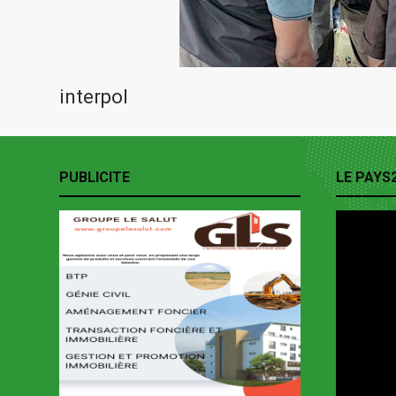
interpol
PUBLICITE
LE PAYS