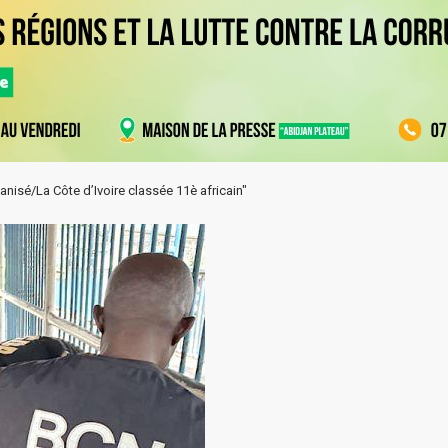
nisé/La Côte d’Ivoire classée 11è africain"