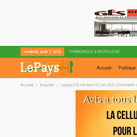
vendredi, août 7, 2026
COMMUNIQUE & NECROLOGIE
Accueil
Politique
Accueil
Enquete
Lepays225.net-Sam.02 oct.2021-Criminalité o