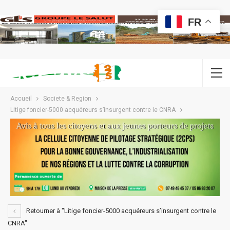
FR
Accueil
Societe & Region
Litige foncier-5000 acquéreurs s’insurgent contre le CNRA
Retourner à "Litige foncier-5000 acquéreurs s’insurgent contre le
CNRA"