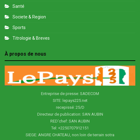
Santé
Societe & Region
Sports
Titrologie & Breves
À propos de nous
Entreprise de presse: SADECOM
SITE: lepays225.net
recepissé: 25/D
Directeur de publication: SAN AUBIN
RED'chef: SAN AUBIN
Tel: +2250707912151
SIEGE: ANGRE CHATEAU, non loin de terrain sotra