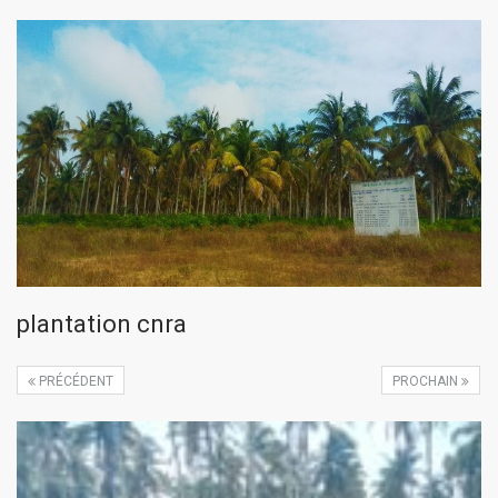
plantation cnra
PRÉCÉDENT
PROCHAIN