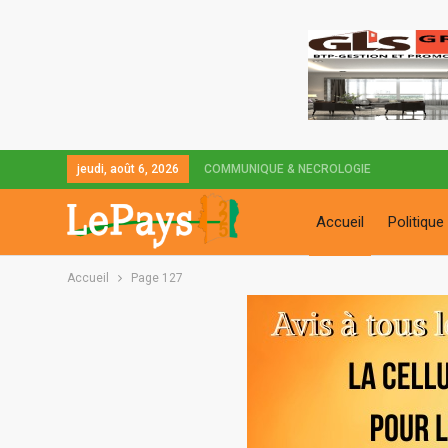
jeudi, août 6, 2026
COMMUNIQUE & NECROLOGIE
Accueil
Politique
Accueil
Page 127