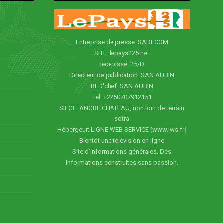
Entreprise de presse: SADECOM
SITE: lepays225.net
recepissé: 25/D
Directeur de publication: SAN AUBIN
RED'chef: SAN AUBIN
Tel: +2250707912151
SIEGE: ANGRE CHATEAU, non loin de terrain
sotra
Hébergeur: LIGNE WEB SERVICE (www.lws.fr)
Bientôt une télévision en ligne
Site d'informations générales. Des
informations construites sans passion.