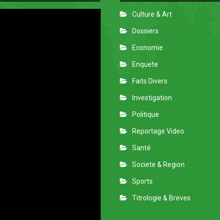
Culture & Art
Dossiers
Economie
Enquete
Faits Divers
Investigation
Politique
Reportage Video
Santé
Societe & Region
Sports
Titrologie & Breves