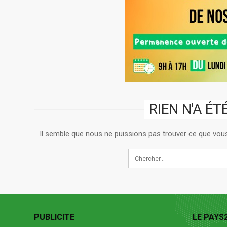
RIEN N'A É
Il semble que nous ne puissions pas trouver ce que vous
PUBLICITE
LE PAYS