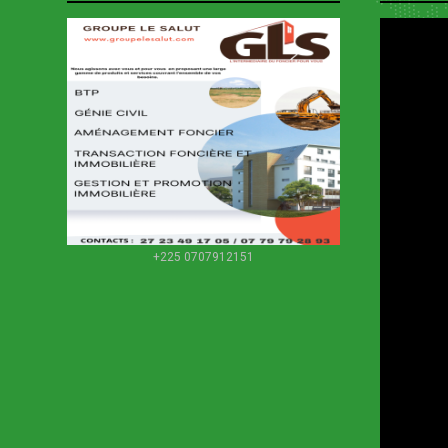
+225 0707912151